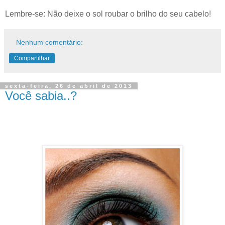
Lembre-se: Não deixe
o sol
roubar o
brilho
do seu cabelo!
Nenhum comentário:
Compartilhar
sexta-feira, 26 de abril de 2013
Você sabia..?