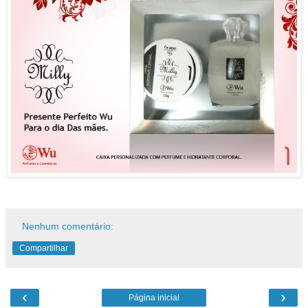
Nenhum comentário:
Compartilhar
‹
›
Página inicial