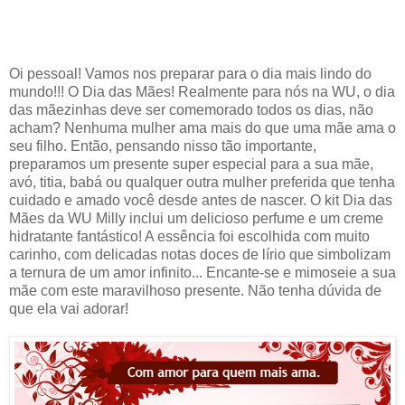
Oi pessoal! Vamos nos preparar para o dia mais lindo do
mundo!!! O Dia das Mães! Realmente para nós na WU, o dia
das mãezinhas deve ser comemorado todos os dias, não
acham? Nenhuma mulher ama mais do que uma mãe ama o
seu filho. Então, pensando nisso tão importante,
preparamos um presente super especial para a sua mãe,
avó, titia, babá ou qualquer outra mulher preferida que tenha
cuidado e amado você desde antes de nascer. O kit Dia das
Mães da WU Milly inclui um delicioso perfume e um creme
hidratante fantástico! A essência foi escolhida com muito
carinho, com delicadas notas doces de lírio que simbolizam
a ternura de um amor infinito... Encante-se e mimoseie a sua
mãe com este maravilhoso presente. Não tenha dúvida de
que ela vai adorar!