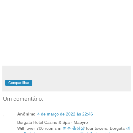
Compartilhar
Um comentário:
Anônimo
4 de março de 2022 às 22:46
Borgata Hotel Casino & Spa - Mapyro
With over 700 rooms in
여수 출장샵
four towers, Borgata
경